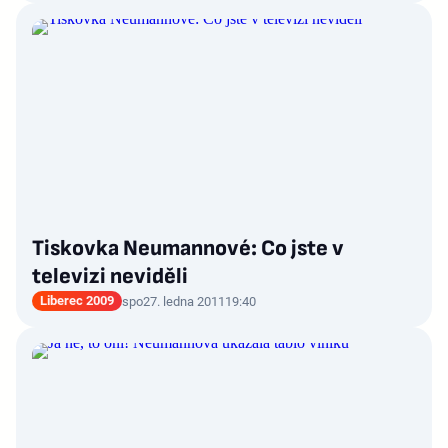
Tiskovka Neumannové: Co jste v
televizi neviděli
Liberec 2009
spo
27. ledna 2011
19:40