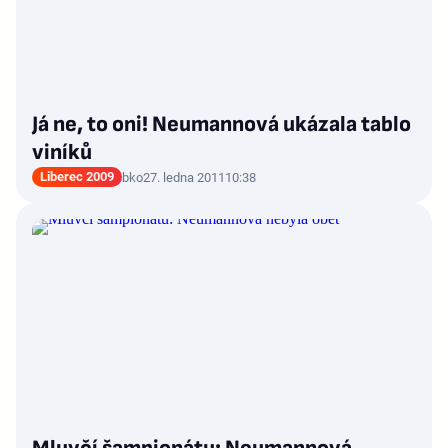
Já ne, to oni! Neumannová ukázala tablo
viníků
Liberec 2009
bko
27. ledna 2011
10:38