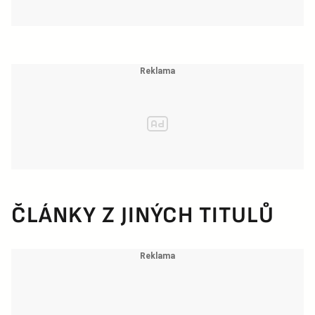
ČLÁNKY Z JINÝCH TITULŮ