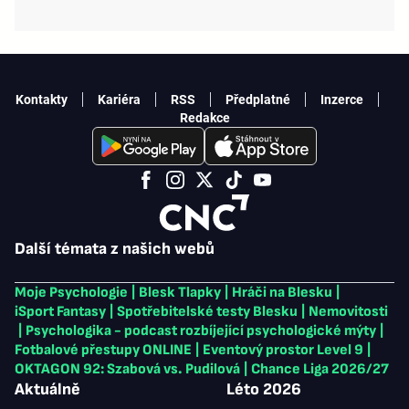
Kontakty
Kariéra
RSS
Předplatné
Inzerce
Redakce
Další témata z našich webů
Moje Psychologie
|
Blesk Tlapky
|
Hráči na Blesku
|
iSport Fantasy
|
Spotřebitelské testy Blesku
|
Nemovitosti
|
Psychologika - podcast rozbíjející psychologické mýty
|
Fotbalové přestupy ONLINE
|
Eventový prostor Level 9
|
OKTAGON 92: Szabová vs. Pudilová
|
Chance Liga 2026/27
Aktuálně
Léto 2026