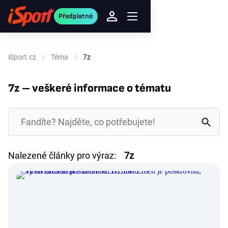
Předplatné
iSport.cz
Téma
7z
7z – veškeré informace o tématu
Nalezené články pro výraz:
7z