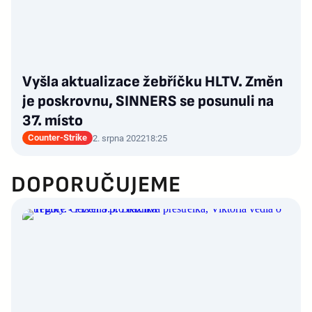
Vyšla aktualizace žebříčku HLTV. Změn
je poskrovnu, SINNERS se posunuli na
37. místo
Counter-Strike
2. srpna 2022
18:25
DOPORUČUJEME