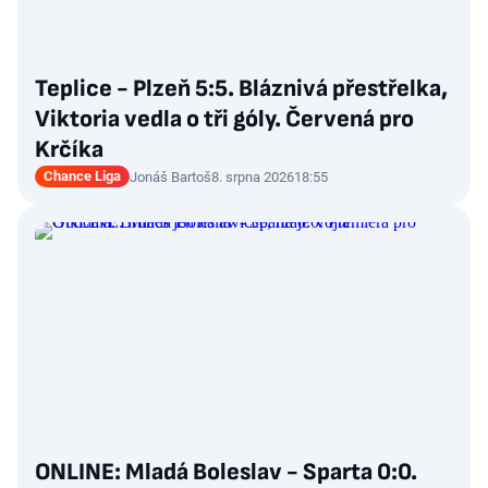
Teplice - Plzeň 5:5. Bláznivá přestřelka,
Viktoria vedla o tři góly. Červená pro
Krčíka
Chance Liga
Jonáš Bartoš
8. srpna 2026
18:55
ONLINE: Mladá Boleslav - Sparta 0:0.