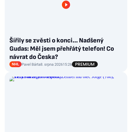
Šířily se zvěsti o konci... Nadšený
Gudas: Měl jsem přehřátý telefon! Co
návrat do Česka?
NHL
Pavel Bárta
8. srpna 2026
15:26