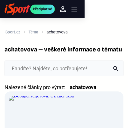
Předplatné
iSport.cz
Téma
achatovova
achatovova – veškeré informace o tématu
Nalezené články pro výraz:
achatovova