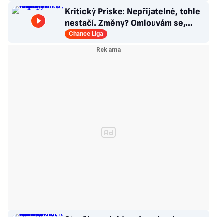
Kritický Priske: Nepřijatelné, tohle
nestačí. Změny? Omlouvám se,
nedokážu odpovědět
Chance Liga