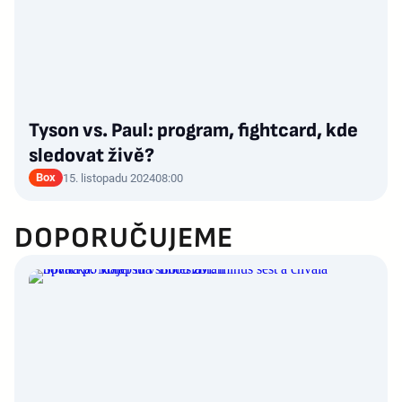
Tyson vs. Paul: program, fightcard, kde
sledovat živě?
Box
15. listopadu 2024
08:00
DOPORUČUJEME