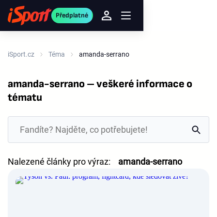
Předplatné
iSport.cz
Téma
amanda-serrano
amanda-serrano – veškeré informace o
tématu
Nalezené články pro výraz:
amanda-serrano