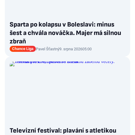
Sparta po kolapsu v Boleslavi: minus
šest a chvála nováčka. Majer má silnou
zbraň
Chance Liga
Pavel Šťastný
9. srpna 2026
05:00
Televizní festival: plavání s atletikou