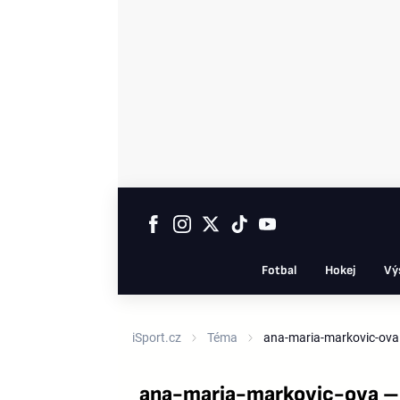
Fotbal
Hokej
Vý
iSport.cz
Téma
ana-maria-markovic-ova
ana-maria-markovic-ova – 