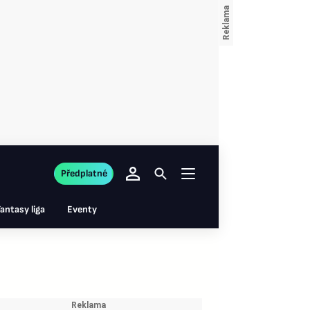
Předplatné
antasy liga
Eventy