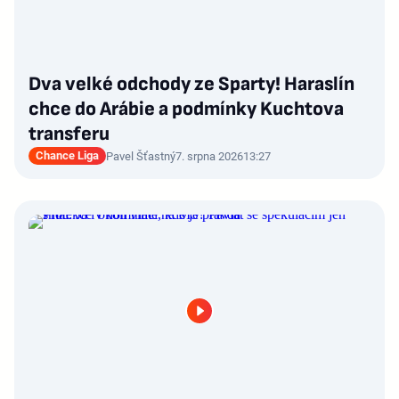
Dva velké odchody ze Sparty! Haraslín
chce do Arábie a podmínky Kuchtova
transferu
Chance Liga
Pavel Šťastný
7. srpna 2026
13:27