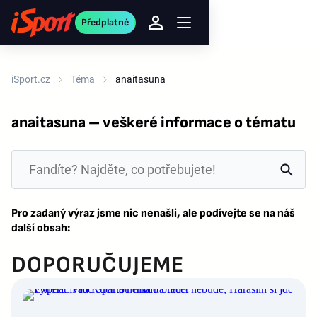
Předplatné
iSport.cz
Téma
anaitasuna
anaitasuna – veškeré informace o tématu
Pro zadaný výraz jsme nic nenašli, ale podívejte se na náš
další obsah:
DOPORUČUJEME