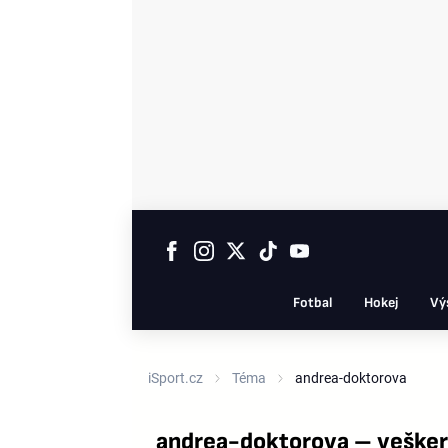
Fotbal
Hokej
Vý
iSport.cz
Téma
andrea-doktorova
andrea-doktorova – vešker