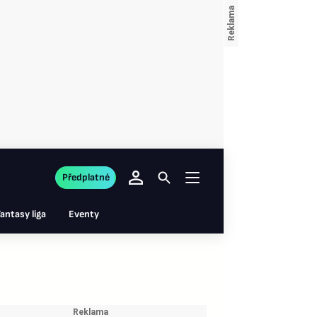
Předplatné
antasy liga
Eventy