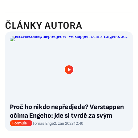
ČLÁNKY AUTORA
Proč ho nikdo nepředjede? Verstappen
očima Engeho: Jde si tvrdě za svým
Formule 1
Tomáš Enge
2. září 2023
12:40