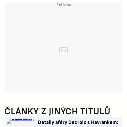
ČLÁNKY Z JINÝCH TITULŮ
Detaily aféry Decroix s Havránkem: