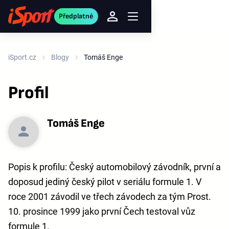
Předplatné
iSport.cz
Blogy
Tomáš Enge
Profil
Tomáš Enge
Popis k profilu: Český automobilový závodník, první a
doposud jediný český pilot v seriálu formule 1. V
roce 2001 závodil ve třech závodech za tým Prost.
10. prosince 1999 jako první Čech testoval vůz
formule 1.