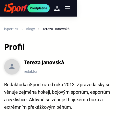
Předplatné
iSport.cz
Blogy
Tereza Janovská
Profil
Tereza Janovská
redaktor
Redaktorka iSport.cz od roku 2013. Zpravodajsky se
věnuje zejména hokeji, bojovým sportům, esportům
a cyklistice. Aktivně se věnuje thajskému boxu a
extrémním překážkovým běhům.