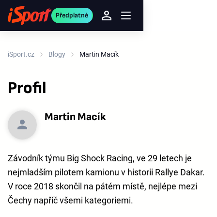
Předplatné
iSport.cz
Blogy
Martin Macík
Profil
Martin Macík
Závodník týmu Big Shock Racing, ve 29 letech je
nejmladším pilotem kamionu v historii Rallye Dakar.
V roce 2018 skončil na pátém místě, nejlépe mezi
Čechy napříč všemi kategoriemi.