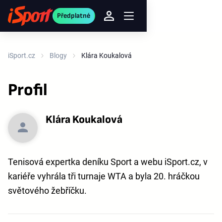
Předplatné
iSport.cz
Blogy
Klára Koukalová
Profil
Klára Koukalová
Tenisová expertka deníku Sport a webu iSport.cz, v
kariéře vyhrála tři turnaje WTA a byla 20. hráčkou
světového žebříčku.