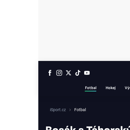
Fotbal
Hokej
Vý
iSport.cz
Fotbal