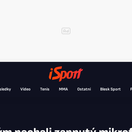
sledky
Video
Tenis
MMA
Ostatní
Blesk Sport
F