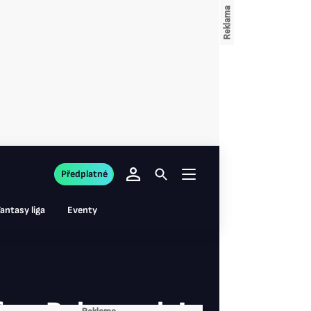
Předplatné
antasy liga
Eventy