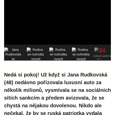
34
zobrazit galerii
Nedá si pokoj! Už když si Jana Rudkovská
(48) nedávno pořizovala luxusní auto za
několik milionů, vysmívala se na sociálních
sítích sankcím a předem avizovala, že se
chystá na nějakou dovolenou. Nikdo ale
nečekal, že by se ruská patriotka vydala