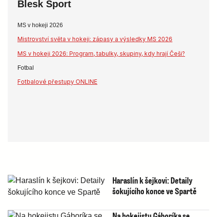
Blesk Sport
MS v hokeji 2026
Mistrovství světa v hokeji: zápasy a výsledky MS 2026
MS v hokeji 2026: Program, tabulky, skupiny, kdy hrají Češi?
Fotbal
Fotbalové přestupy ONLINE
Haraslín k šejkovi: Detaily
šokujícího konce ve Spartě
Na hokejistu Gáboríka se