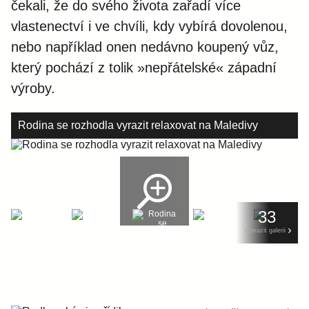
čekali, že do svého života zařadí více
vlastenectví i ve chvíli, kdy vybírá dovolenou,
nebo například onen nedávno koupený vůz,
který pochází z tolik »nepřátelské« západní
výroby.
Rodina se rozhodla vyrazit relaxovat na Maledivy
33
zobrazit galerii