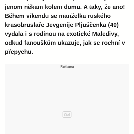
jenom někam kolem domu. A taky, že ano!
Během víkendu se manželka ruského
krasobruslaře Jevgenije Pljuščenka (40)
vydala i s rodinou na exotické Maledivy,
odkud fanouškům ukazuje, jak se rochní v
přepychu.