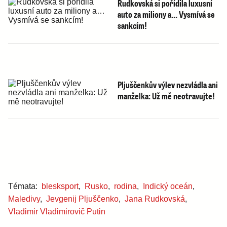
Rudkovská si pořídila luxusní
auto za miliony a… Vysmívá se
sankcím!
Pljuščenkův výlev nezvládla ani
manželka: Už mě neotravujte!
Témata:
blesksport
,
Rusko
,
rodina
,
Indický oceán
,
Maledivy
,
Jevgenij Pljuščenko
,
Jana Rudkovská
,
Vladimir Vladimirovič Putin