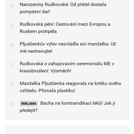
Narozeniny Rudkovské: Od přátel dostala
pompézní dar!
Rudkovská pění: Cestování mezi Evropou a
Ruskem protrpěla
Pljuščenkův výlev nezvládla ani manželka: Už
mě neotravujte!
Rudkovská o zahajovacím ceremoniálu ME v
krasobruslení: Výsměch!
Manželka Pljuščenka reagovala na kritiku svého
vzhledu: Přiznala plastiku!
Bacha na kontraindikaci léků! Jak jí
REKLAMA
předejít?