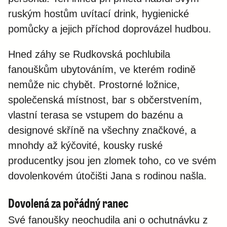
ruským hostům uvítací drink, hygienické
pomůcky a jejich příchod doprovázel hudbou.
Hned záhy se Rudkovská pochlubila
fanouškům ubytováním, ve kterém rodině
nemůže nic chybět. Prostorné ložnice,
společenská místnost, bar s občerstvením,
vlastní terasa se vstupem do bazénu a
designové skříně na všechny značkové, a
mnohdy až kýčovité, kousky ruské
producentky jsou jen zlomek toho, co ve svém
dovolenkovém útočišti Jana s rodinou našla.
Dovolená za pořádný ranec
Své fanoušky neochudila ani o ochutnávku z