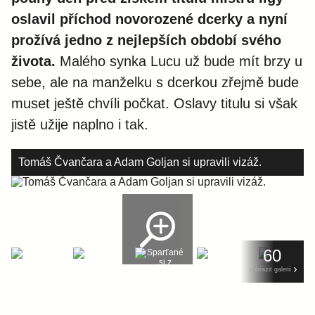
oslavil příchod novorozené dcerky a nyní
prožívá jedno z nejlepších období svého
života.
Malého synka Lucu už bude mít brzy u
sebe, ale na manželku s dcerkou zřejmě bude
muset ještě chvíli počkat. Oslavy titulu si však
jistě užije naplno i tak.
Tomáš Čvančara a Adam Goljan si upravili vizáž.
60
zobrazit galerii