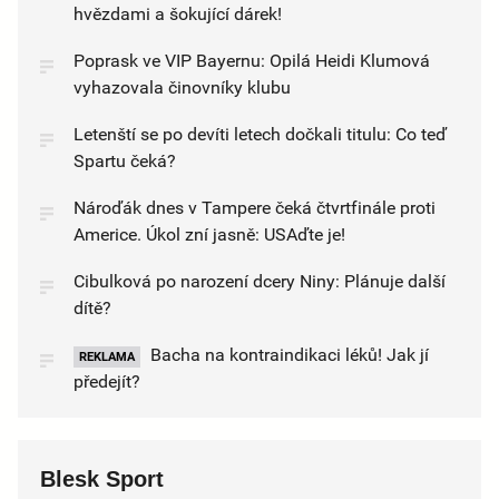
hvězdami a šokující dárek!
Poprask ve VIP Bayernu: Opilá Heidi Klumová
vyhazovala činovníky klubu
Letenští se po devíti letech dočkali titulu: Co teď
Spartu čeká?
Nároďák dnes v Tampere čeká čtvrtfinále proti
Americe. Úkol zní jasně: USAďte je!
Cibulková po narození dcery Niny: Plánuje další
dítě?
Bacha na kontraindikaci léků! Jak jí
REKLAMA
předejít?
Blesk Sport