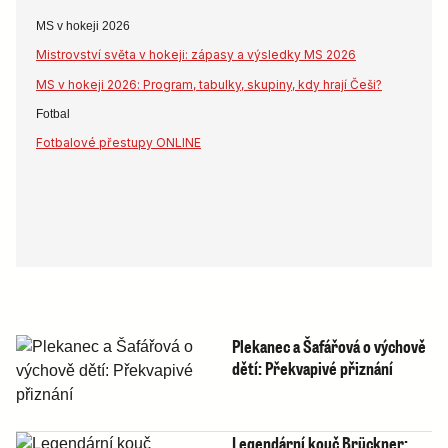
MS v hokeji 2026
Mistrovství světa v hokeji: zápasy a výsledky MS 2026
MS v hokeji 2026: Program, tabulky, skupiny, kdy hrají Češi?
Fotbal
Fotbalové přestupy ONLINE
Plekanec a Šafářová o výchově
dětí: Překvapivé přiznání
Legendární kouč Brückner: