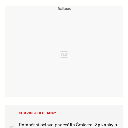
SOUVISEJÍCÍ ČLÁNKY
Pompézní oslava padesátin Šmicera: Zpívánky s