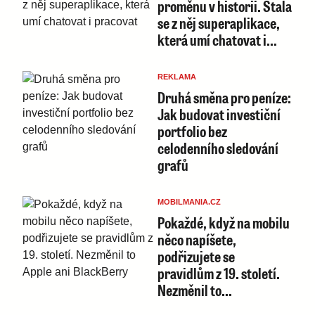
proměnu v historii. Stala
se z něj superaplikace,
která umí chatovat i…
REKLAMA
Druhá směna pro peníze:
Jak budovat investiční
portfolio bez
celodenního sledování
grafů
MOBILMANIA.CZ
Pokaždé, když na mobilu
něco napíšete,
podřizujete se
pravidlům z 19. století.
Nezměnil to…