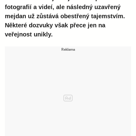
fotografií a videí, ale následný uzavřený
mejdan už zůstává obestřený tajemstvím.
Některé dozvuky však přece jen na
veřejnost unikly.