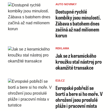
AUTO NOVINKY
Dostupné rychlé
kombíky jsou minulostí.
Zábava s batohem dnes
začíná až nad milionem
korun
REKLAMA
Jak se z keramického
kroužku stal nástroj pro
okamžité transakce
E15.CZ
Evropské pobřeží se
bortí a bere si ho moře. V
ohrožení jsou proslulé
pláže i pracovní místa