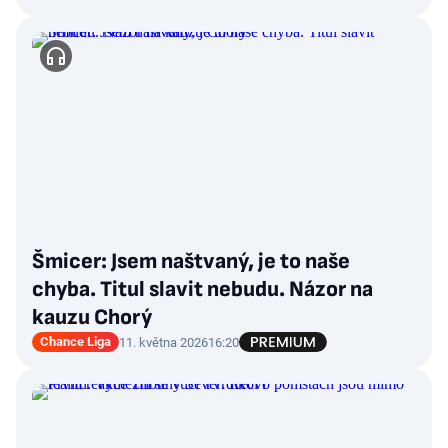
Šmicer: Jsem naštvaný, je to naše
chyba. Titul slavit nebudu. Názor na
kauzu Chorý
Chance Liga
11. května 2026
16:20