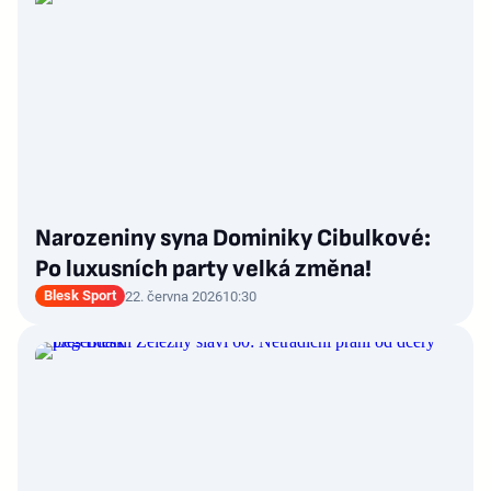
Narozeniny syna Dominiky Cibulkové:
Po luxusních party velká změna!
Blesk Sport
22. června 2026
10:30