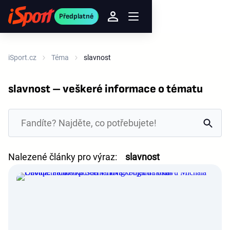
Předplatné
iSport.cz
Téma
slavnost
slavnost – veškeré informace o tématu
Nalezené články pro výraz:
slavnost