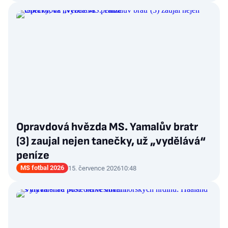
Opravdová hvězda MS. Yamalův bratr
(3) zaujal nejen tanečky, už „vydělává“
peníze
MS fotbal 2026
15. července 2026
10:48