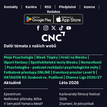
Kontakty
Kariéra
RSS
Předplatné
Inzerce
Redakce
Další témata z našich webů
Moje Psychologie
|
Blesk Tlapky
|
Hráči na Blesku
|
iSport Fantasy
|
Spotřebitelské testy Blesku
|
Nemovitosti
|
Psychologika - podcast rozbíjející psychologické mýty
|
Fotbalové přestupy ONLINE
|
Eventový prostor Level 9
|
OKTAGON 92: Szabová vs. Pudilová
|
Chance Liga 2026/27
Aktuálně
Léto 2026
Epicentrum
Karlovarský filmový festival
Neštovice: příznaky, léčba
2026
V čem jezdí Yamal a Mesii?
Znamení, že jste potkali