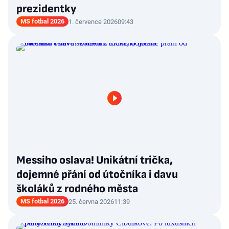
prezidentky
MS fotbal 2026
1. července 2026
09:43
Messiho oslava! Unikátní trička,
dojemné přání od útočníka i davu
školáků z rodného města
MS fotbal 2026
25. června 2026
11:39