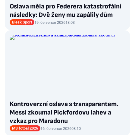
Oslava měla pro Federera katastrofální
následky: Dvě ženy mu zapálily dům
Blesk Sport
19. července 2026
18:03
Kontroverzní oslava s transparentem.
Messi zkoumal Pickfordovu lahev a
vzkaz pro Maradonu
MS fotbal 2026
16. července 2026
08:10