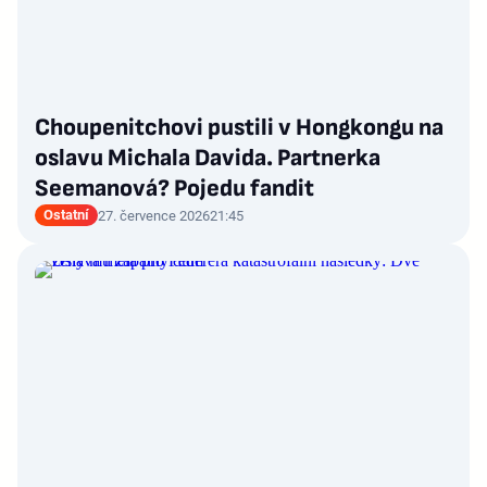
Choupenitchovi pustili v Hongkongu na
oslavu Michala Davida. Partnerka
Seemanová? Pojedu fandit
Ostatní
27. července 2026
21:45