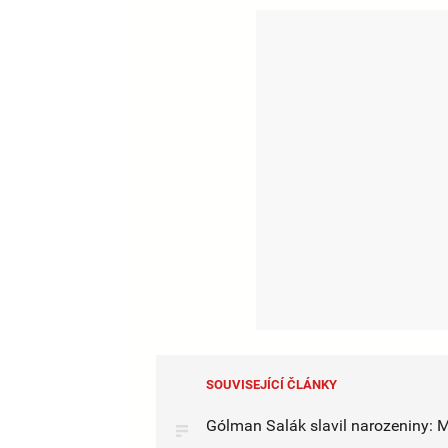
SOUVISEJÍCÍ ČLÁNKY
Gólman Salák slavil narozeniny: M