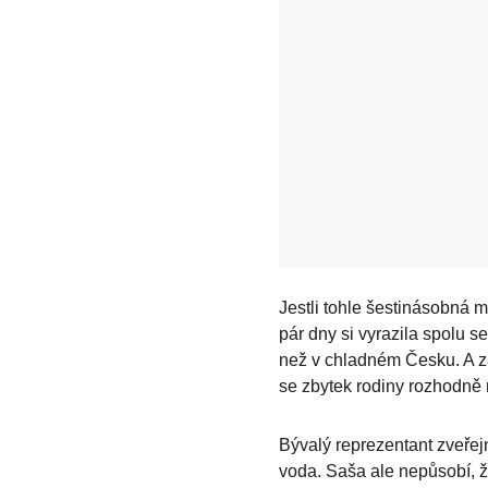
Jestli tohle šestinásobná m
pár dny si vyrazila spolu 
než v chladném Česku. A zat
se zbytek rodiny rozhodně
Bývalý reprezentant zveřejn
voda. Saša ale nepůsobí, ž