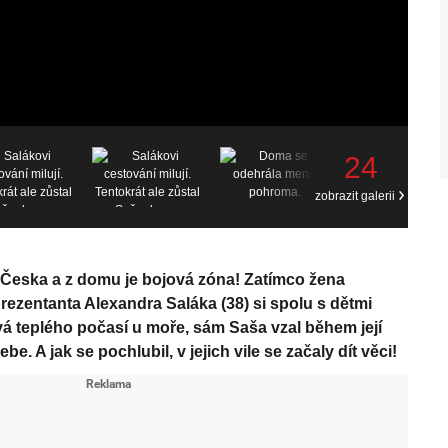
24
zobrazit galerii
z Česka a z domu je bojová zóna! Zatímco žena
ezentanta Alexandra Saláka (38) si spolu s dětmi
 teplého počasí u moře, sám Saša vzal během její
 A jak se pochlubil, v jejich vile se začaly dít věci!