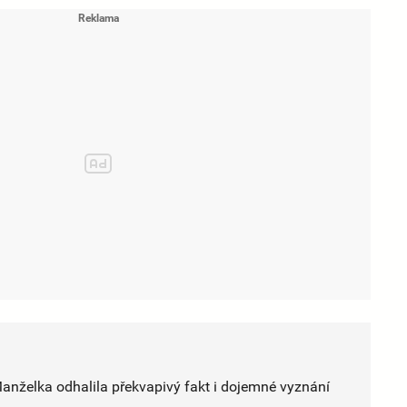
anželka odhalila překvapivý fakt i dojemné vyznání