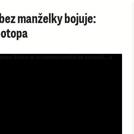
bez manželky bojuje:
potopa