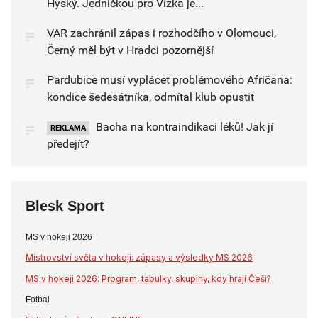
Hyský. Jedničkou pro Vízka je...
VAR zachránil zápas i rozhodčího v Olomouci,
Černý měl být v Hradci pozornější
Pardubice musí vyplácet problémového Afričana:
kondice šedesátníka, odmítal klub opustit
Bacha na kontraindikaci léků! Jak jí
REKLAMA
předejít?
Blesk Sport
MS v hokeji 2026
Mistrovství světa v hokeji: zápasy a výsledky MS 2026
MS v hokeji 2026: Program, tabulky, skupiny, kdy hrají Češi?
Fotbal