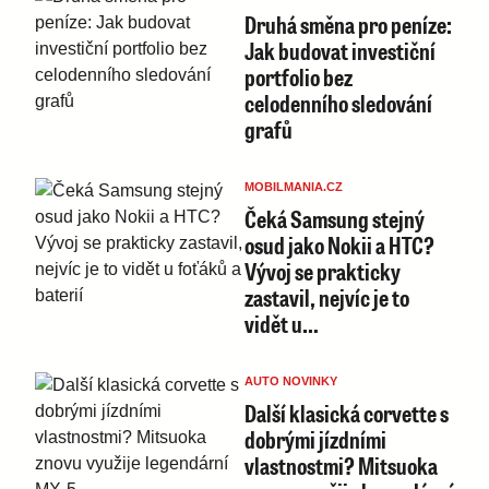
Druhá směna pro peníze:
Jak budovat investiční
portfolio bez
celodenního sledování
grafů
MOBILMANIA.CZ
Čeká Samsung stejný
osud jako Nokii a HTC?
Vývoj se prakticky
zastavil, nejvíc je to
vidět u…
AUTO NOVINKY
Další klasická corvette s
dobrými jízdními
vlastnostmi? Mitsuoka