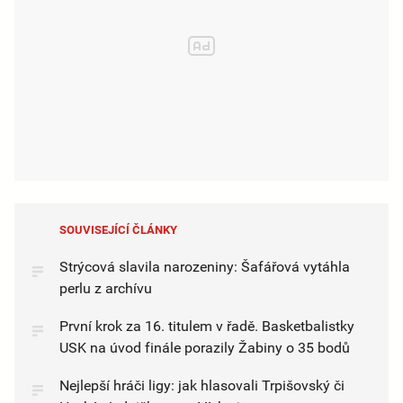
SOUVISEJÍCÍ ČLÁNKY
Strýcová slavila narozeniny: Šafářová vytáhla
perlu z archívu
První krok za 16. titulem v řadě. Basketbalistky
USK na úvod finále porazily Žabiny o 35 bodů
Nejlepší hráči ligy: jak hlasovali Trpišovský či