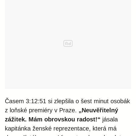
Časem 3:12:51 si zlepšila o šest minut osobák
z loňské premiéry v Praze.
„Neuvěřitelný
zážitek. Mám obrovskou radost!“
jásala
kapitánka ženské reprezentace, která má