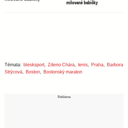
milované babičky
Témata:
blesksport
,
Zdeno Chára
,
tenis
,
Praha
,
Barbora
Strýcová
,
Boston
,
Bostonský maraton