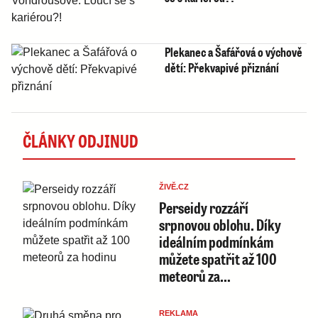
Plekanec a Šafářová o výchově
dětí: Překvapivé přiznání
ČLÁNKY ODJINUD
ŽIVĚ.CZ
Perseidy rozzáří
srpnovou oblohu. Díky
ideálním podmínkám
můžete spatřit až 100
meteorů za…
REKLAMA