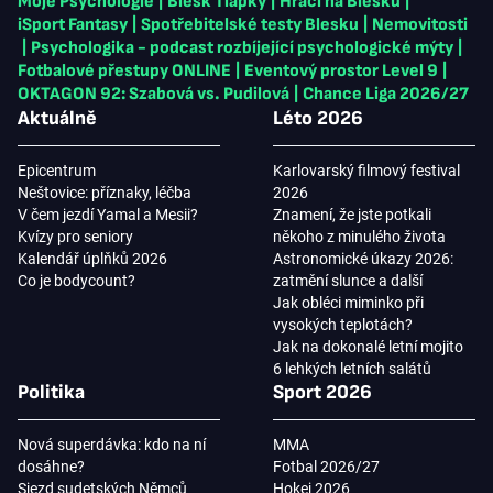
Moje Psychologie
|
Blesk Tlapky
|
Hráči na Blesku
|
iSport Fantasy
|
Spotřebitelské testy Blesku
|
Nemovitosti
|
Psychologika - podcast rozbíjející psychologické mýty
|
Fotbalové přestupy ONLINE
|
Eventový prostor Level 9
|
OKTAGON 92: Szabová vs. Pudilová
|
Chance Liga 2026/27
Aktuálně
Léto 2026
Epicentrum
Karlovarský filmový festival
Neštovice: příznaky, léčba
2026
V čem jezdí Yamal a Mesii?
Znamení, že jste potkali
Kvízy pro seniory
někoho z minulého života
Kalendář úplňků 2026
Astronomické úkazy 2026:
Co je bodycount?
zatmění slunce a další
Jak obléci miminko při
vysokých teplotách?
Jak na dokonalé letní mojito
6 lehkých letních salátů
Politika
Sport 2026
Nová superdávka: kdo na ní
MMA
dosáhne?
Fotbal 2026/27
Sjezd sudetských Němců
Hokej 2026