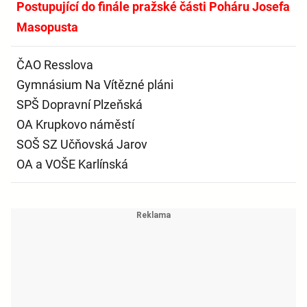
Postupující do finále pražské části Poháru Josefa
Masopusta
ČAO Resslova
Gymnásium Na Vítězné pláni
SPŠ Dopravní Plzeňská
OA Krupkovo náměstí
SOŠ SZ Učňovská Jarov
OA a VOŠE Karlínská