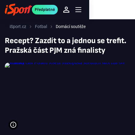
Předplatné
iSport.cz
Fotbal
Domácí soutěže
Recept? Zazdít to a jednou se trefit.
Pražská část PJM zná finalisty