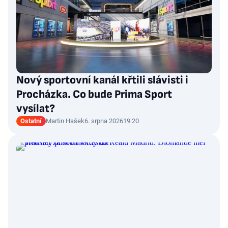
Nový sportovní kanál křtili slávisti i
Procházka. Co bude Prima Sport
vysílat?
Ostatní
Martin Hašek
6. srpna 2026
19:20