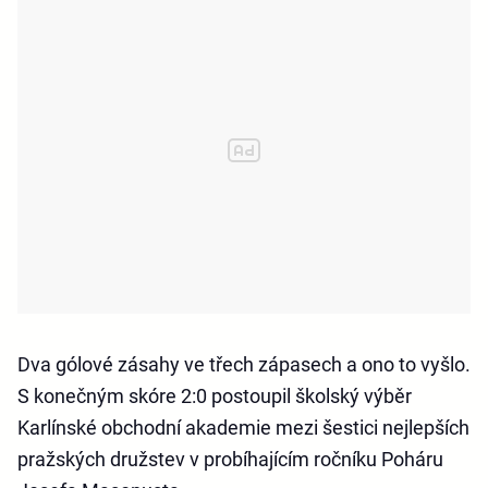
Dva gólové zásahy ve třech zápasech a ono to vyšlo.
S konečným skóre 2:0 postoupil školský výběr
Karlínské obchodní akademie mezi šestici nejlepších
pražských družstev v probíhajícím ročníku Poháru