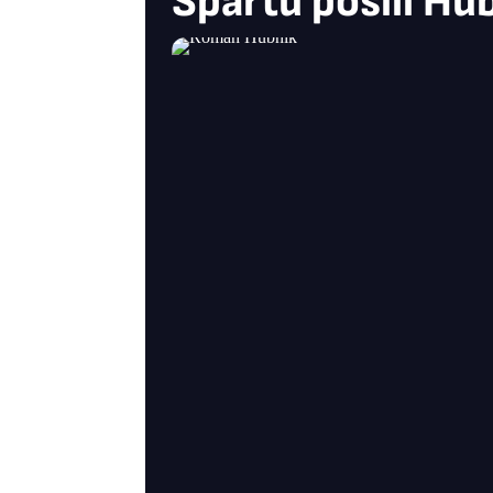
Spartu posílí Hub