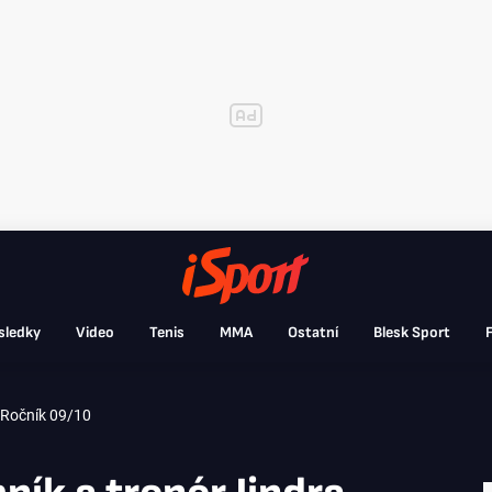
sledky
Video
Tenis
MMA
Ostatní
Blesk Sport
F
Ročník 09/10