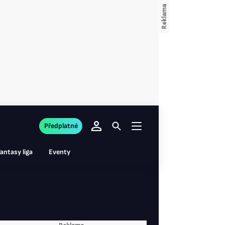
Předplatné
antasy liga
Eventy