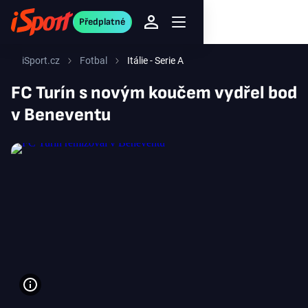
Předplatné
iSport.cz
Fotbal
Itálie - Serie A
FC Turín s novým koučem vydřel bod
v Beneventu