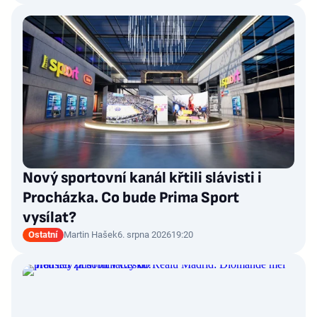
Nový sportovní kanál křtili slávisti i
Procházka. Co bude Prima Sport
vysílat?
Ostatní
Martin Hašek
6. srpna 2026
19:20