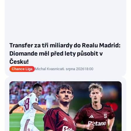
Transfer za tři miliardy do Realu Madrid:
Diomande měl před lety působit v
Česku!
Chance Liga
Michal Kvasnica
6. srpna 2026
18:00