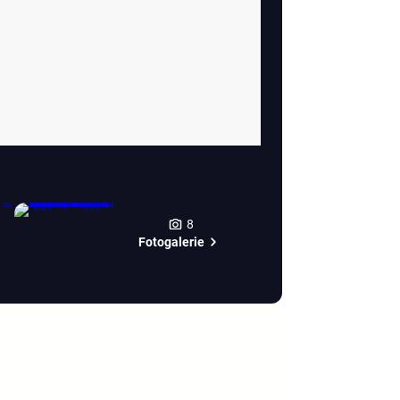
8
Fotogalerie