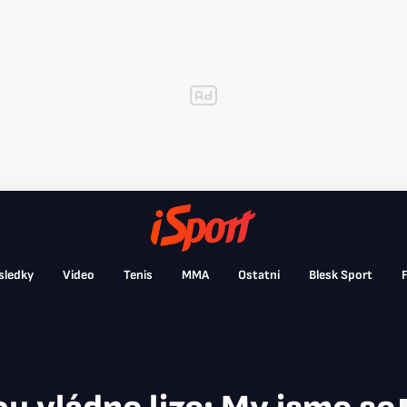
sledky
Video
Tenis
MMA
Ostatní
Blesk Sport
F