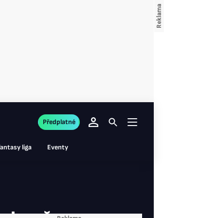
Předplatné
antasy liga
Eventy