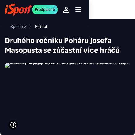
Předplatné
iSport.cz
Fotbal
Druhého ročníku Poháru Josefa
Masopusta se zúčastní více hráčů