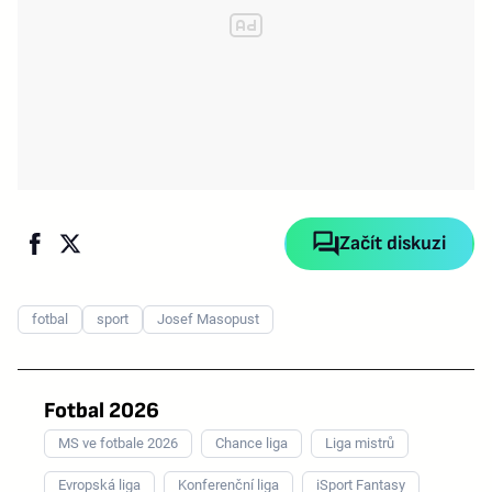
Začít diskuzi
fotbal
sport
Josef Masopust
Fotbal 2026
MS ve fotbale 2026
Chance liga
Liga mistrů
Evropská liga
Konferenční liga
iSport Fantasy