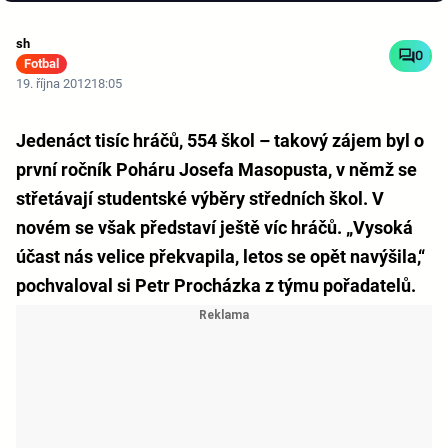
sh
0
Fotbal
19. října 2012
18:05
Jedenáct tisíc hráčů, 554 škol – takový zájem byl o
první ročník Poháru Josefa Masopusta, v němž se
střetávají studentské výběry středních škol. V
novém se však představí ještě víc hráčů. „Vysoká
účast nás velice překvapila, letos se opět navýšila,“
pochvaloval si Petr Procházka z týmu pořadatelů.