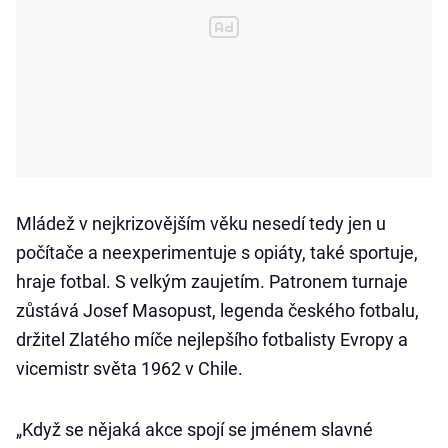
Mládež v nejkrizovějším věku nesedí tedy jen u
počítače a neexperimentuje s opiáty, také sportuje,
hraje fotbal. S velkým zaujetím. Patronem turnaje
zůstává Josef Masopust, legenda českého fotbalu,
držitel Zlatého míče nejlepšího fotbalisty Evropy a
vicemistr světa 1962 v Chile.
„Když se nějaká akce spojí se jménem slavné