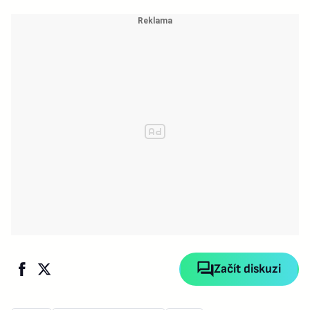
Začít diskuzi