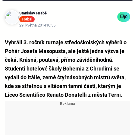
Stanislav Hrabě
0
Fotbal
29. května 2014
10:55
Vyhráli 3. ročník turnaje středoškolských výběrů o
Pohár Josefa Masopusta, ale ještě jedna výzva je
čeká. Krásná, poutavá, přímo záviděníhodná.
Studenti hotelové školy Bohemia z Chrudimi se
vydali do Itálie, země čtyřnásobných mistrů světa,
kde se střetnou s vítězem tamní části, kterým je
Liceo Scientifico Renato Donatelli z města Terni.