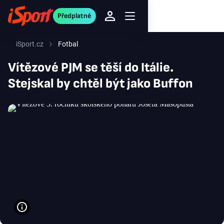
Předplatné
iSport.cz
Fotbal
Vítězové PJM se těší do Itálie.
Stejskal by chtěl být jako Buffon