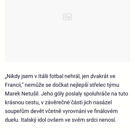
„Nikdy jsem v Itálii fotbal nehrál, jen dvakrát ve
Francii,“ nemůže se dočkat nejlepší střelec týmu
Marek Netušil. Jeho góly poslaly spoluhráče na tuto
krásnou cestu, v závěrečné části jich nasázel
soupeřům devět včetně vyrovnání ve finálovém
duelu. Italský idol ovšem ve svém srdci nenosí.