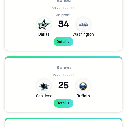
Konec
So 27. 1.
20:00
Po prodl.
5
4
Dallas
Washington
Detail
Konec
So 27. 1.
22:00
2
5
San Jose
Buffalo
Detail