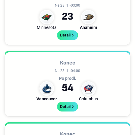
Ne 28. 1.
03:00
2
3
Minnesota
Anaheim
Detail
Konec
Ne 28. 1.
04:00
Po prodl.
5
4
Vancouver
Columbus
Detail
Konec