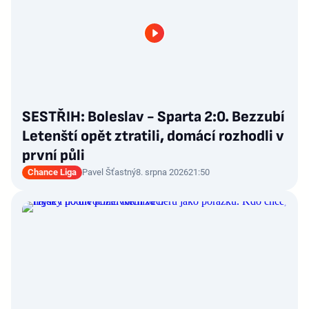
SESTŘIH: Boleslav - Sparta 2:0. Bezzubí
Letenští opět ztratili, domácí rozhodli v
první půli
Chance Liga
Pavel Šťastný
8. srpna 2026
21:50