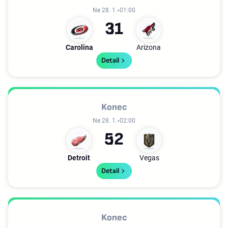
Ne 28. 1.
01:00
3
1
Carolina
Arizona
Detail
Konec
Ne 28. 1.
02:00
5
2
Detroit
Vegas
Detail
Konec