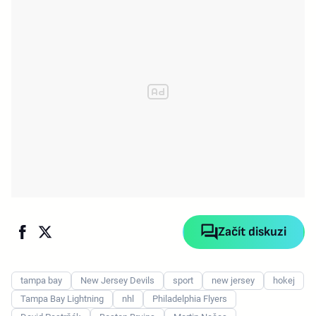
Začít diskuzi
tampa bay
New Jersey Devils
sport
new jersey
hokej
Tampa Bay Lightning
nhl
Philadelphia Flyers