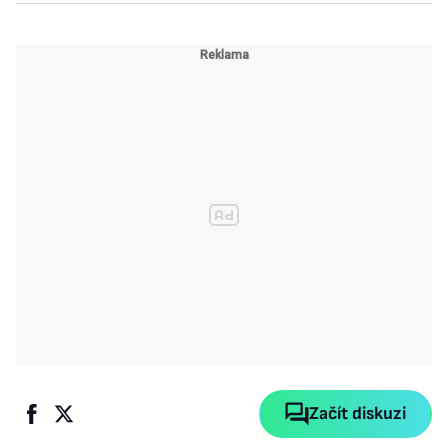
Začít diskuzi