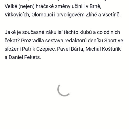
Velké (nejen) hráčské změny učinili v Brně,
Vítkovicích, Olomouci i prvoligovém Zlíně a Vsetíně.
Jaké je současné zákulisí těchto klubů a co od nich
čekat? Prozradila sestava redaktorů deníku Sport ve
složení Patrik Czepiec, Pavel Bárta, Michal Koštuřík
a Daniel Fekets.