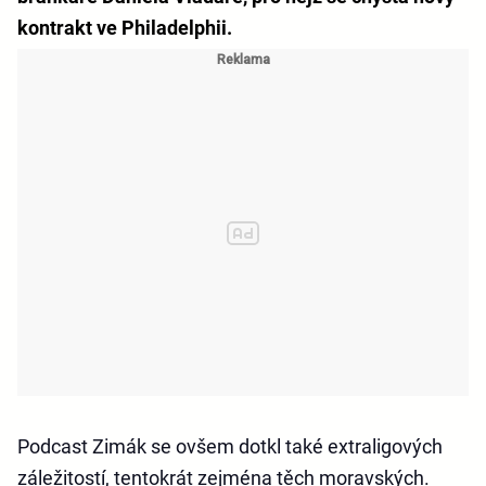
kontrakt ve Philadelphii.
Podcast Zimák se ovšem dotkl také extraligových
záležitostí, tentokrát zejména těch moravských.