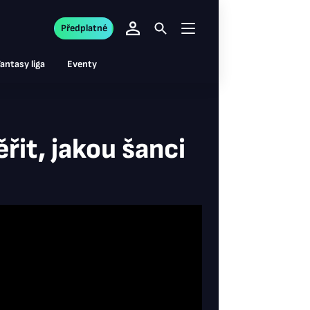
Předplatné
antasy liga
Eventy
řit, jakou šanci