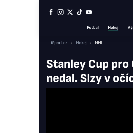
Fotbal
Hokej
Vý
iSport.cz
Hokej
NHL
Stanley Cup pro 
nedal. Slzy v očí