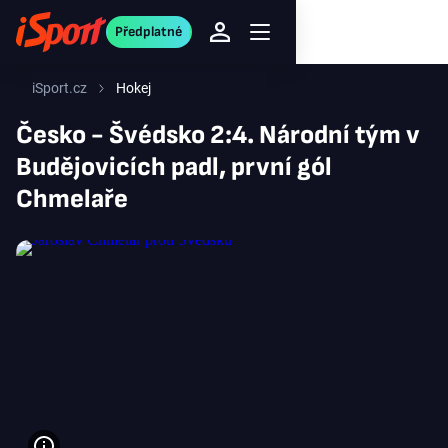
Předplatné
iSport.cz
Hokej
Česko - Švédsko 2:4. Národní tým v
Budějovicích padl, první gól
Chmelaře