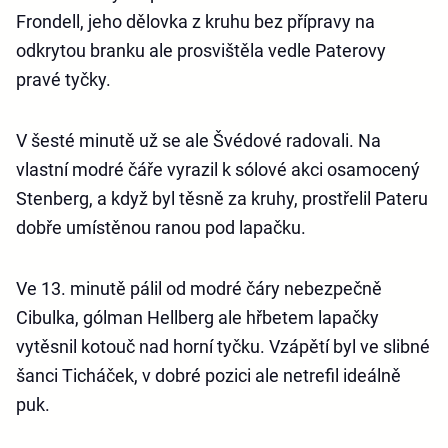
Frondell, jeho dělovka z kruhu bez přípravy na
odkrytou branku ale prosvištěla vedle Paterovy
pravé tyčky.
V šesté minutě už se ale Švédové radovali. Na
vlastní modré čáře vyrazil k sólové akci osamocený
Stenberg, a když byl těsně za kruhy, prostřelil Pateru
dobře umístěnou ranou pod lapačku.
Ve 13. minutě pálil od modré čáry nebezpečně
Cibulka, gólman Hellberg ale hřbetem lapačky
vytěsnil kotouč nad horní tyčku. Vzápětí byl ve slibné
šanci Ticháček, v dobré pozici ale netrefil ideálně
puk.