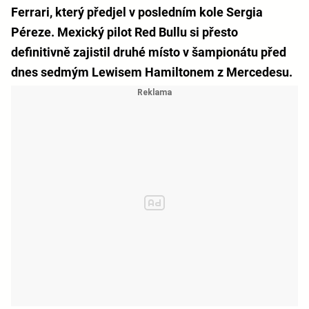
Ferrari, který předjel v posledním kole Sergia
Péreze. Mexický pilot Red Bullu si přesto
definitivně zajistil druhé místo v šampionátu před
dnes sedmým Lewisem Hamiltonem z Mercedesu.