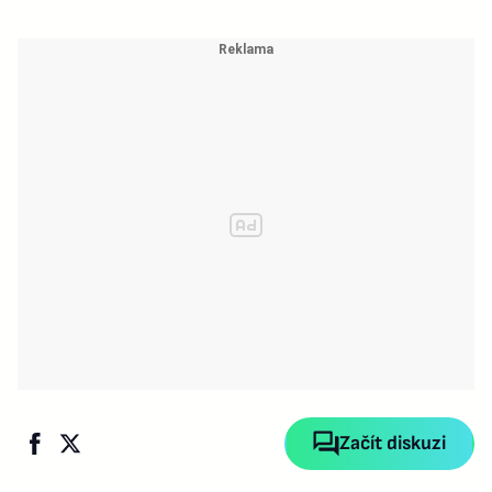
Začít diskuzi