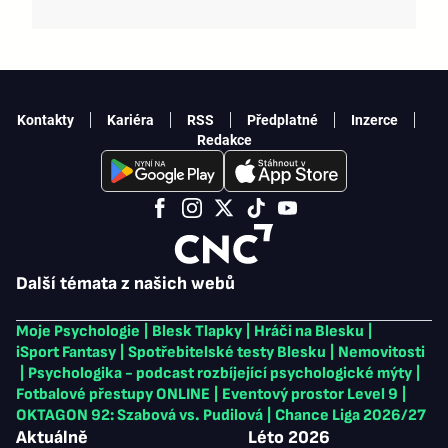
Kontakty
Kariéra
RSS
Předplatné
Inzerce
Redakce
Další témata z našich webů
Moje Psychologie
|
Blesk Tlapky
|
Hráči na Blesku
|
iSport Fantasy
|
Spotřebitelské testy Blesku
|
Nemovitosti
|
Psychologika - podcast rozbíjející psychologické mýty
|
Fotbalové přestupy ONLINE
|
Eventový prostor Level 9
|
OKTAGON 92: Szabová vs. Pudilová
|
Chance Liga 2026/27
Aktuálně
Léto 2026