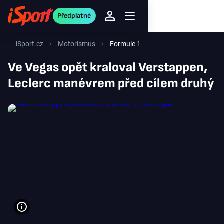
Předplatné
iSport.cz
Motorismus
Formule 1
Ve Vegas opět kraloval Verstappen,
Leclerc manévrem před cílem druhý