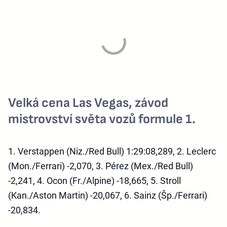
Velká cena Las Vegas, závod
mistrovství světa vozů formule 1.
1. Verstappen (Niz./Red Bull) 1:29:08,289, 2. Leclerc
(Mon./Ferrari) -2,070, 3. Pérez (Mex./Red Bull)
-2,241, 4. Ocon (Fr./Alpine) -18,665, 5. Stroll
(Kan./Aston Martin) -20,067, 6. Sainz (Šp./Ferrari)
-20,834.