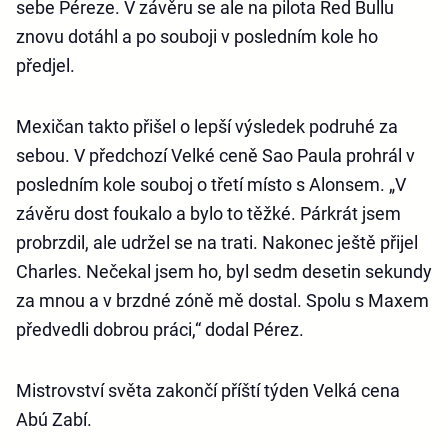
sebe Péreze. V závěru se ale na pilota Red Bullu
znovu dotáhl a po souboji v posledním kole ho
předjel.
Mexičan takto přišel o lepší výsledek podruhé za
sebou. V předchozí Velké ceně Sao Paula prohrál v
posledním kole souboj o třetí místo s Alonsem. „V
závěru dost foukalo a bylo to těžké. Párkrát jsem
probrzdil, ale udržel se na trati. Nakonec ještě přijel
Charles. Nečekal jsem ho, byl sedm desetin sekundy
za mnou a v brzdné zóně mě dostal. Spolu s Maxem
předvedli dobrou práci,“ dodal Pérez.
Mistrovství světa zakončí příští týden Velká cena
Abú Zabí.