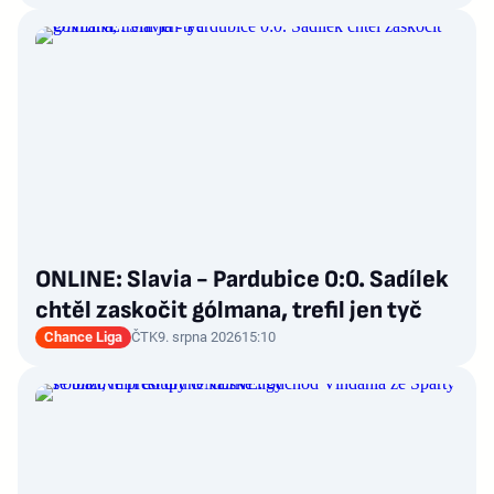
ONLINE: Slavia - Pardubice 0:0. Sadílek
chtěl zaskočit gólmana, trefil jen tyč
Chance Liga
ČTK
9. srpna 2026
15:10