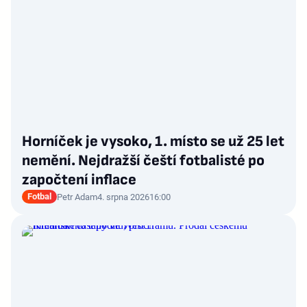
Horníček je vysoko, 1. místo se už 25 let
nemění. Nejdražší čeští fotbalisté po
započtení inflace
Fotbal
Petr Adam
4. srpna 2026
16:00