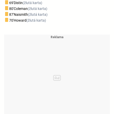
69'
Distin
(žlutá karta)
80'
Coleman
(žlutá karta)
87'
Naismith
(žlutá karta)
70'
Howard
(žlutá karta)