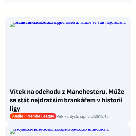
Vítek na odchodu z Manchesteru. Může
se stát nejdražším brankářem v historii
ligy
Anglie - Premier League
Petr Fantyš
5. srpna 2026
15:45