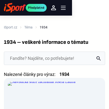
Předplatné
iSport.cz
Téma
1934
1934 – veškeré informace o tématu
Nalezené články pro výraz:
1934