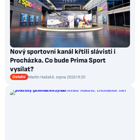
Nový sportovní kanál křtili slávisti i
Procházka. Co bude Prima Sport
vysílat?
Ostatní
Martin Hašek
6. srpna 2026
19:20