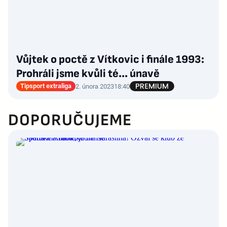
Vůjtek o poctě z Vítkovic i finále 1993:
Prohráli jsme kvůli té... únavě
Tipsport extraliga
2. února 2023
18:40
DOPORUČUJEME