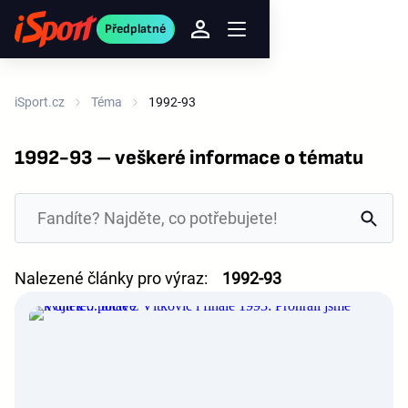
Předplatné
iSport.cz
Téma
1992-93
1992-93 – veškeré informace o tématu
Nalezené články pro výraz:
1992-93