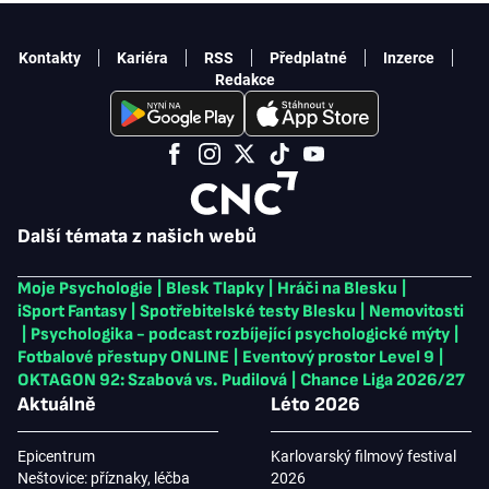
Kontakty
Kariéra
RSS
Předplatné
Inzerce
Redakce
Další témata z našich webů
Moje Psychologie
|
Blesk Tlapky
|
Hráči na Blesku
|
iSport Fantasy
|
Spotřebitelské testy Blesku
|
Nemovitosti
|
Psychologika - podcast rozbíjející psychologické mýty
|
Fotbalové přestupy ONLINE
|
Eventový prostor Level 9
|
OKTAGON 92: Szabová vs. Pudilová
|
Chance Liga 2026/27
Aktuálně
Léto 2026
Epicentrum
Karlovarský filmový festival
Neštovice: příznaky, léčba
2026