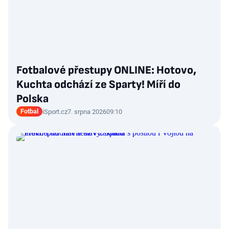
Fotbalové přestupy ONLINE: Hotovo,
Kuchta odchází ze Sparty! Míří do
Polska
Fotbal
iSport.cz
7. srpna 2026
09:10