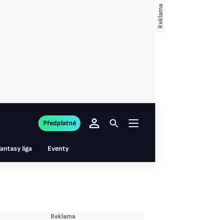
Předplatné
antasy liga
Eventy