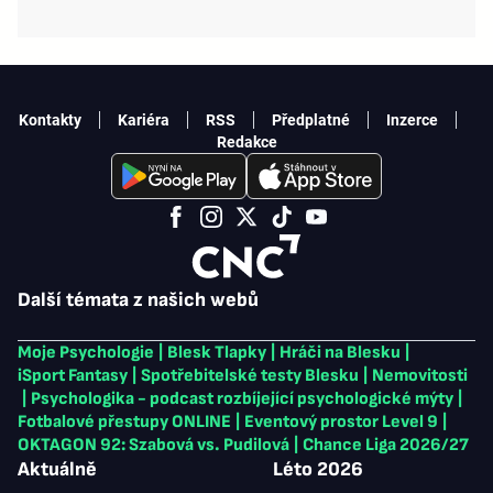
Kontakty
Kariéra
RSS
Předplatné
Inzerce
Redakce
Další témata z našich webů
Moje Psychologie
|
Blesk Tlapky
|
Hráči na Blesku
|
iSport Fantasy
|
Spotřebitelské testy Blesku
|
Nemovitosti
|
Psychologika - podcast rozbíjející psychologické mýty
|
Fotbalové přestupy ONLINE
|
Eventový prostor Level 9
|
OKTAGON 92: Szabová vs. Pudilová
|
Chance Liga 2026/27
Aktuálně
Léto 2026