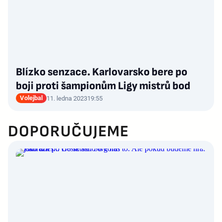
Blízko senzace. Karlovarsko bere po
boji proti šampionům Ligy mistrů bod
Volejbal
11. ledna 2023
19:55
DOPORUČUJEME