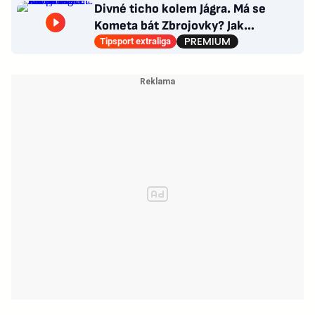
Divné ticho kolem Jágra. Má se
Kometa bát Zbrojovky? Jak
poskládat Pardubice
Tipsport extraliga