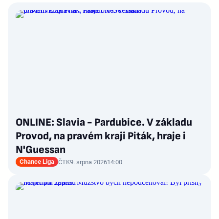
ONLINE: Slavia - Pardubice. V základu
Provod, na pravém kraji Piták, hraje i
N'Guessan
Chance Liga
ČTK
9. srpna 2026
14:00