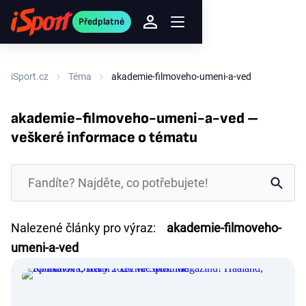
Předplatné
iSport.cz
Téma
akademie-filmoveho-umeni-a-ved
akademie-filmoveho-umeni-a-ved –
veškeré informace o tématu
Nalezené články pro výraz:
akademie-filmoveho-
umeni-a-ved