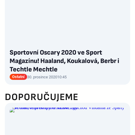
Sportovní Oscary 2020 ve Sport
Magazínu! Haaland, Koukalová, Berbr i
Techtle Mechtle
Ostatní
30. prosince 2020
10:45
DOPORUČUJEME