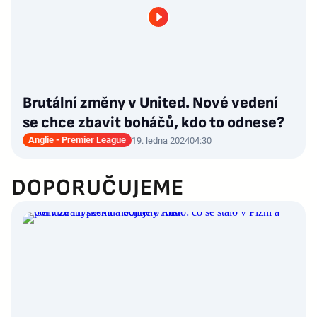
Brutální změny v United. Nové vedení
se chce zbavit boháčů, kdo to odnese?
Anglie - Premier League
19. ledna 2024
04:30
DOPORUČUJEME