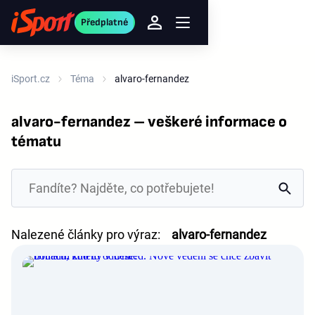
Předplatné
iSport.cz
Téma
alvaro-fernandez
alvaro-fernandez – veškeré informace o
tématu
Nalezené články pro výraz:
alvaro-fernandez