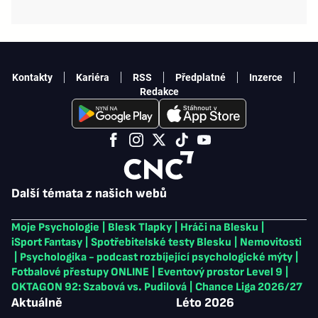
Kontakty
Kariéra
RSS
Předplatné
Inzerce
Redakce
Další témata z našich webů
Moje Psychologie
|
Blesk Tlapky
|
Hráči na Blesku
|
iSport Fantasy
|
Spotřebitelské testy Blesku
|
Nemovitosti
|
Psychologika - podcast rozbíjející psychologické mýty
|
Fotbalové přestupy ONLINE
|
Eventový prostor Level 9
|
OKTAGON 92: Szabová vs. Pudilová
|
Chance Liga 2026/27
Aktuálně
Léto 2026