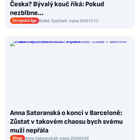
Česka? Bývalý kouč říká: Pokud
nezblbne...
Evropská liga
Radek Špryňar
8. srpna 2026
12:13
Anna Satoranská o konci v Barceloně:
Zůstat v takovém chaosu bych svému
muži nepřála
Blogy
Anna Satoranská
8. srpna 2026
05:00