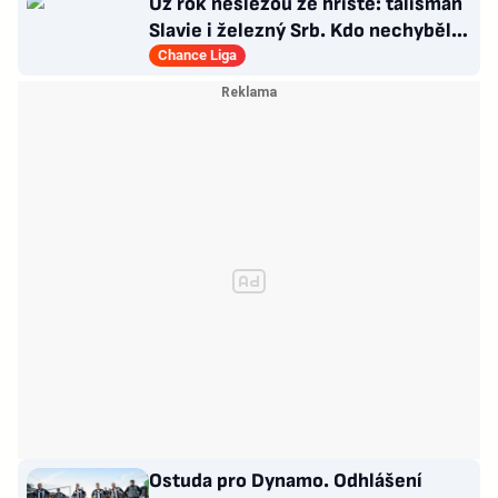
Už rok neslezou ze hřiště: talisman
Slavie i železný Srb. Kdo nechyběl
pět let?
Chance Liga
Ostuda pro Dynamo. Odhlášení