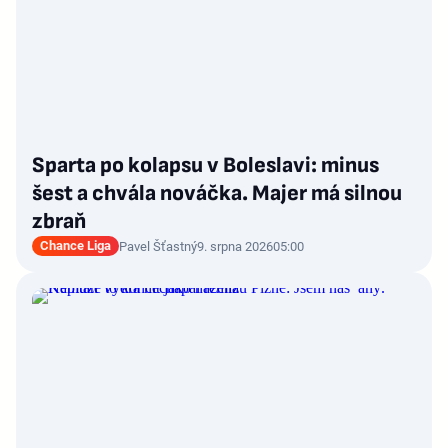
Sparta po kolapsu v Boleslavi: minus
šest a chvála nováčka. Majer má silnou
zbraň
Chance Liga
Pavel Šťastný
9. srpna 2026
05:00