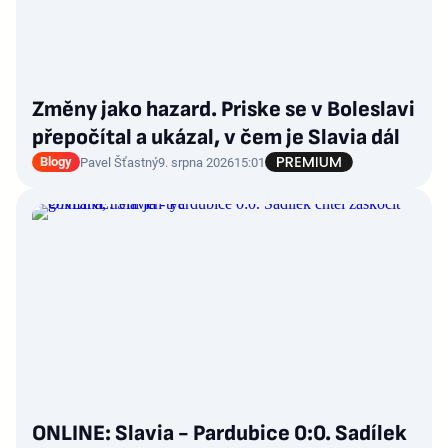
Změny jako hazard. Priske se v Boleslavi
přepočítal a ukázal, v čem je Slavia dál
Blogy
Pavel Šťastný
9. srpna 2026
15:01
ONLINE: Slavia - Pardubice 0:0. Sadílek