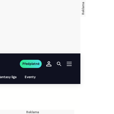
Předplatné
antasy liga
Eventy