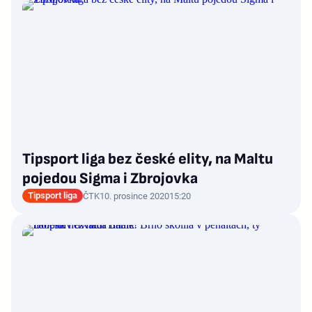
Tipsport liga bez české elity, na Maltu
pojedou Sigma i Zbrojovka
Tipsport liga
ČTK
10. prosince 2020
15:20