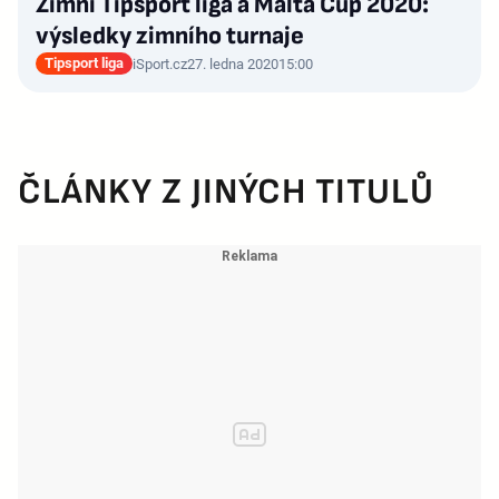
Zimní Tipsport liga a Malta Cup 2020:
výsledky zimního turnaje
Tipsport liga
iSport.cz
27. ledna 2020
15:00
ČLÁNKY Z JINÝCH TITULŮ