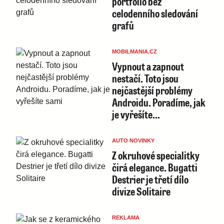
portfolio bez
celodenního sledování
grafů
MOBILMANIA.CZ
Vypnout a zapnout
nestačí. Toto jsou
nejčastější problémy
Androidu. Poradíme, jak
je vyřešíte…
AUTO NOVINKY
Z okruhové specialitky
čirá elegance. Bugatti
Destrier je třetí dílo
divize Solitaire
REKLAMA