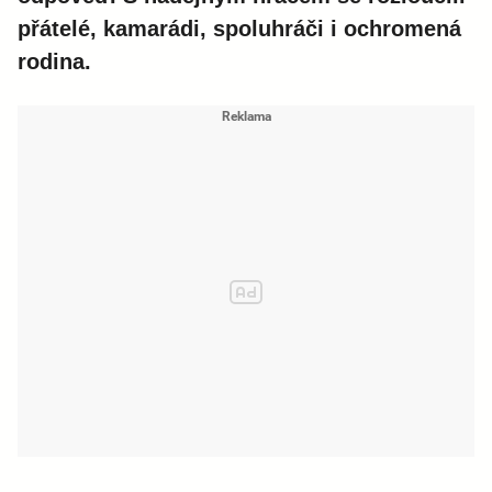
přátelé, kamarádi, spoluhráči i ochromená
rodina.