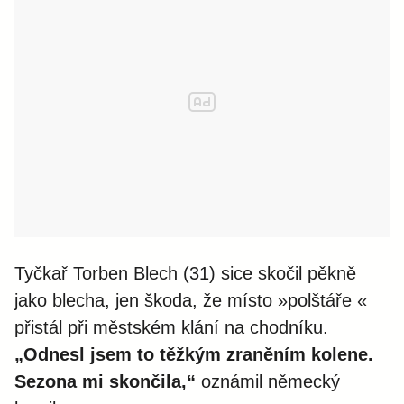
Tyčkař Torben Blech (31) sice skočil pěkně
jako blecha, jen škoda, že místo »polštáře «
přistál při městském klání na chodníku.
„Odnesl jsem to těžkým zraněním kolene.
Sezona mi skončila,“
oznámil německý