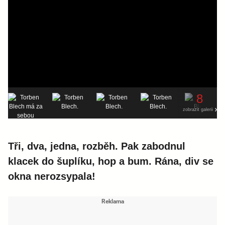
8
zobrazit galerii
Tři, dva, jedna, rozběh. Pak zabodnul
klacek do šuplíku, hop a bum. Rána, div se
okna nerozsypala!