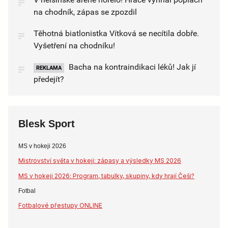
na chodník, zápas se zpozdil
Těhotná biatlonistka Vítková se necítila dobře.
Vyšetření na chodníku!
Bacha na kontraindikaci léků! Jak jí
REKLAMA
předejít?
Blesk Sport
MS v hokeji 2026
Mistrovství světa v hokeji: zápasy a výsledky MS 2026
MS v hokeji 2026: Program, tabulky, skupiny, kdy hrají Češi?
Fotbal
Fotbalové přestupy ONLINE