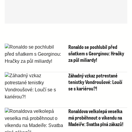
Ronaldo se pochlubil před
sňatkem s Georginou: Hračky
za půl miliardy!
Záhadný vzkaz potrestané
tenistky Vondroušové: Loučí
se s kariérou?!
Ronaldova velkolepá veselka
má proběhnout o víkendu na
Madeiře: Svatba plná zákazů!