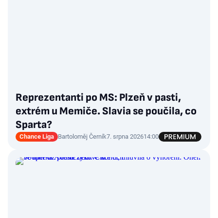
Reprezentanti po MS: Plzeň v pasti,
extrém u Memiče. Slavia se poučila, co
Sparta?
Chance Liga
Bartoloměj Černík
7. srpna 2026
14:00