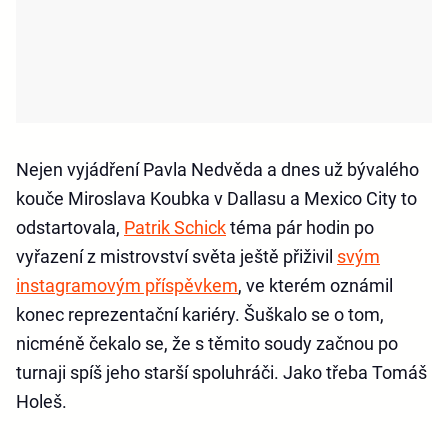
Nejen vyjádření Pavla Nedvěda a dnes už bývalého
kouče Miroslava Koubka v Dallasu a Mexico City to
odstartovala,
Patrik Schick
téma pár hodin po
vyřazení z mistrovství světa ještě přiživil
svým
instagramovým příspěvkem
, ve kterém oznámil
konec reprezentační kariéry. Šuškalo se o tom,
nicméně čekalo se, že s těmito soudy začnou po
turnaji spíš jeho starší spoluhráči. Jako třeba Tomáš
Holeš.