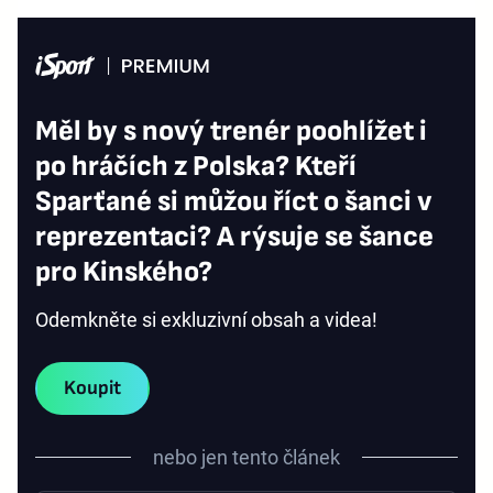
Měl by s nový trenér poohlížet i
po hráčích z Polska? Kteří
Sparťané si můžou říct o šanci v
reprezentaci? A rýsuje se šance
pro Kinského?
Odemkněte si exkluzivní obsah a videa!
Koupit
nebo jen tento článek