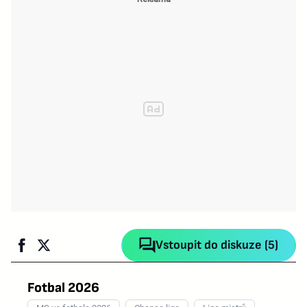
Vstoupit do diskuze (5)
Fotbal 2026