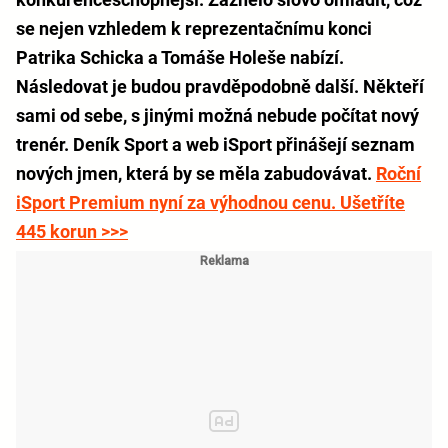
se nejen vzhledem k reprezentačnímu konci
Patrika Schicka a Tomáše Holeše nabízí.
Následovat je budou pravděpodobně další. Někteří
sami od sebe, s jinými možná nebude počítat nový
trenér. Deník Sport a web iSport přinášejí seznam
nových jmen, která by se měla zabudovávat.
Roční
iSport Premium nyní za výhodnou cenu. Ušetříte
445 korun >>>