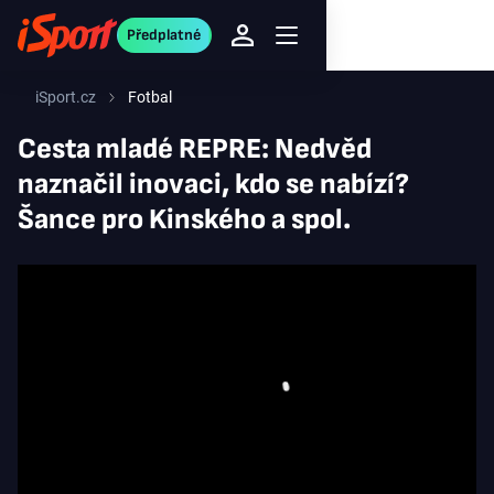
Předplatné
iSport.cz
Fotbal
Cesta mladé REPRE: Nedvěd
naznačil inovaci, kdo se nabízí?
Šance pro Kinského a spol.