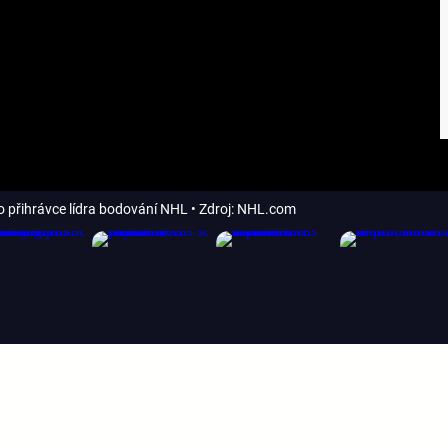
o přihrávce lídra bodování NHL
• Zdroj: NHL.com