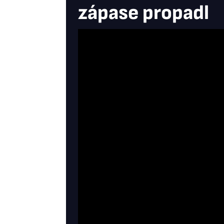
zápase propadl