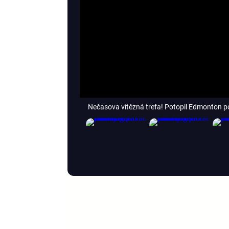
Nečasova vítězná trefa! Potopil Edmonton p