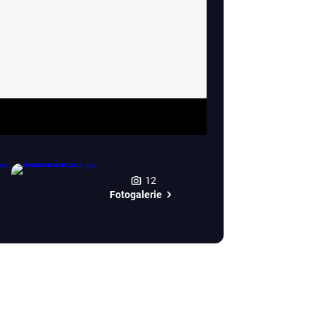
12
Fotogalerie