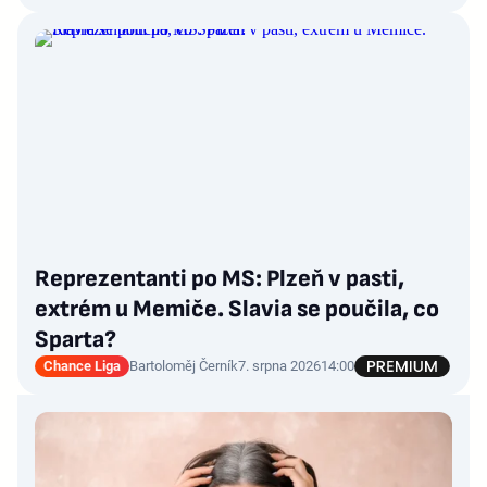
Reprezentanti po MS: Plzeň v pasti,
extrém u Memiče. Slavia se poučila, co
Sparta?
Chance Liga
Bartoloměj Černík
7. srpna 2026
14:00