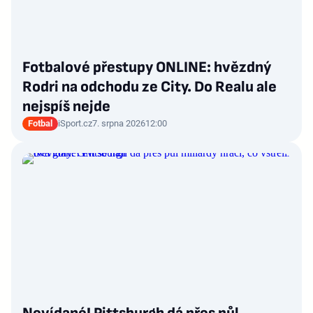
Fotbalové přestupy ONLINE: hvězdný
Rodri na odchodu ze City. Do Realu ale
nejspíš nejde
Fotbal
iSport.cz
7. srpna 2026
12:00