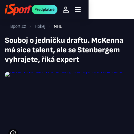
Předplatné
iSport.cz
Hokej
NHL
Souboj o jedničku draftu. McKenna
má sice talent, ale se Stenbergem
vyhrajete, říká expert