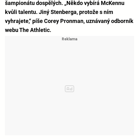
šampionátu dospělých. „Někdo vybírá McKennu
kvůli talentu. Jiný Stenberga, protože s ním
vyhrajete,“ píše Corey Pronman, uznávaný odborník
webu The Athletic.