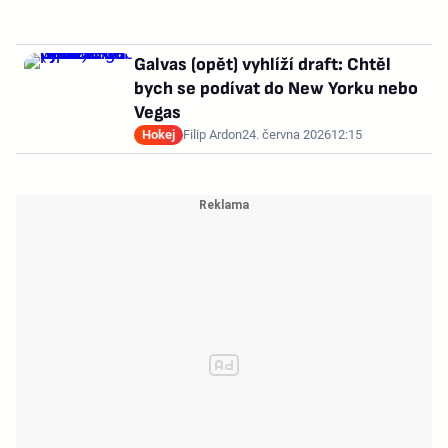
Galvas (opět) vyhlíží draft: Chtěl
bych se podívat do New Yorku nebo
Vegas
Hokej
Filip Ardon
24. června 2026
12:15