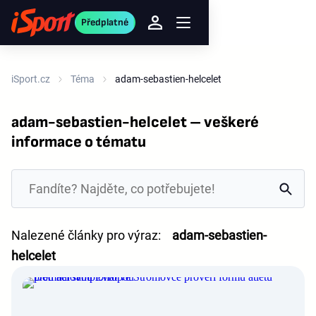
Předplatné
iSport.cz
Téma
adam-sebastien-helcelet
adam-sebastien-helcelet – veškeré
informace o tématu
Nalezené články pro výraz:
adam-sebastien-
helcelet