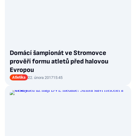
Domácí šampionát ve Stromovce
prověří formu atletů před halovou
Evropou
Atletika
22. února 2017
15:45