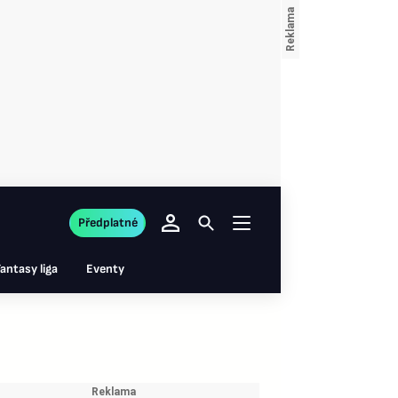
Předplatné
antasy liga
Eventy