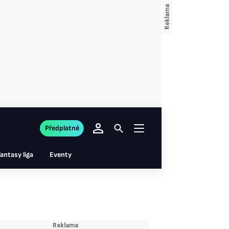
Předplatné
antasy liga
Eventy