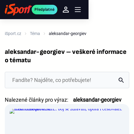
Předplatné
iSport.cz
Téma
aleksandar-georgiev
aleksandar-georgiev – veškeré informace
o tématu
Nalezené články pro výraz:
aleksandar-georgiev