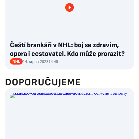
Čeští brankáři v NHL: boj se zdravím,
opora i cestovatel. Kdo může prorazit?
NHL
14. srpna 2023
14:45
DOPORUČUJEME