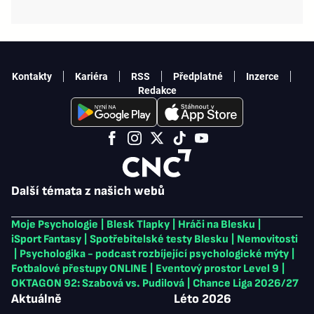
Kontakty
Kariéra
RSS
Předplatné
Inzerce
Redakce
Další témata z našich webů
Moje Psychologie
|
Blesk Tlapky
|
Hráči na Blesku
|
iSport Fantasy
|
Spotřebitelské testy Blesku
|
Nemovitosti
|
Psychologika - podcast rozbíjející psychologické mýty
|
Fotbalové přestupy ONLINE
|
Eventový prostor Level 9
|
OKTAGON 92: Szabová vs. Pudilová
|
Chance Liga 2026/27
Aktuálně
Léto 2026