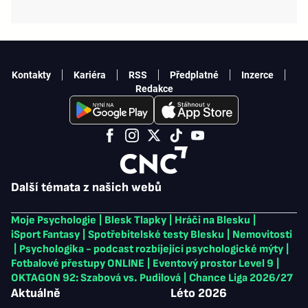
Kontakty
Kariéra
RSS
Předplatné
Inzerce
Redakce
Další témata z našich webů
Moje Psychologie
|
Blesk Tlapky
|
Hráči na Blesku
|
iSport Fantasy
|
Spotřebitelské testy Blesku
|
Nemovitosti
|
Psychologika - podcast rozbíjející psychologické mýty
|
Fotbalové přestupy ONLINE
|
Eventový prostor Level 9
|
OKTAGON 92: Szabová vs. Pudilová
|
Chance Liga 2026/27
Aktuálně
Léto 2026