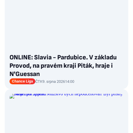
ONLINE: Slavia - Pardubice. V základu
Provod, na pravém kraji Piták, hraje i
N'Guessan
Chance Liga
ČTK
9. srpna 2026
14:00