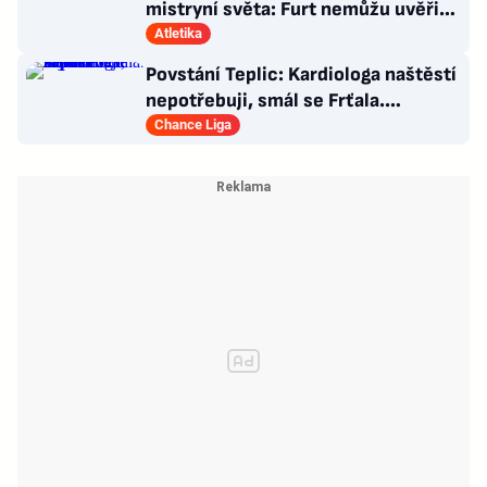
mistryní světa: Furt nemůžu uvěřit,
co se stalo!
Atletika
Povstání Teplic: Kardiologa naštěstí
nepotřebuji, smál se Frťala.
Promluvil o zájmu Plzně
Chance Liga