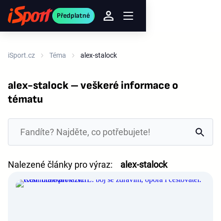
Předplatné
iSport.cz
Téma
alex-stalock
alex-stalock – veškeré informace o
tématu
Nalezené články pro výraz:
alex-stalock