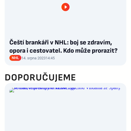
Čeští brankáři v NHL: boj se zdravím,
opora i cestovatel. Kdo může prorazit?
NHL
14. srpna 2023
14:45
DOPORUČUJEME